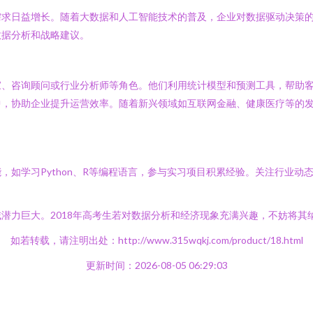
需求日益增长。随着大数据和人工智能技术的普及，企业对数据驱动决策
数据分析和战略建议。
家、咨询顾问或行业分析师等角色。他们利用统计模型和预测工具，帮助
中，协助企业提升运营效率。随着新兴领域如互联网金融、健康医疗等的
，如学习Python、R等编程语言，参与实习项目积累经验。关注行业
潜力巨大。2018年高考生若对数据分析和经济现象充满兴趣，不妨将其
如若转载，请注明出处：http://www.315wqkj.com/product/18.html
更新时间：2026-08-05 06:29:03