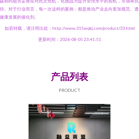
森制药能否妥善应对此次危机，化挑战为提升管理水平的契机，市场将拭
待。对于行业而言，每一次这样的案例，都是推动产业走向更加规范、透
健康发展的催化剂。
如若转载，请注明出处：http://www.315wqkj.com/product/33.html
更新时间：2026-08-05 23:41:51
产品列表
PRODUCT