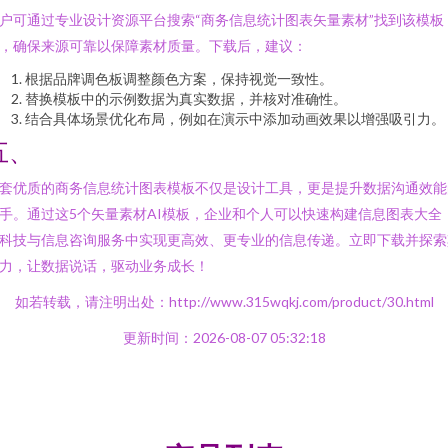
户可通过专业设计资源平台搜索“商务信息统计图表矢量素材”找到该模板
，确保来源可靠以保障素材质量。下载后，建议：
根据品牌调色板调整颜色方案，保持视觉一致性。
替换模板中的示例数据为真实数据，并核对准确性。
结合具体场景优化布局，例如在演示中添加动画效果以增强吸引力。
五、
套优质的商务信息统计图表模板不仅是设计工具，更是提升数据沟通效能
手。通过这5个矢量素材AI模板，企业和个人可以快速构建信息图表大全
科技与信息咨询服务中实现更高效、更专业的信息传递。立即下载并探索
力，让数据说话，驱动业务成长！
如若转载，请注明出处：http://www.315wqkj.com/product/30.html
更新时间：2026-08-07 05:32:18