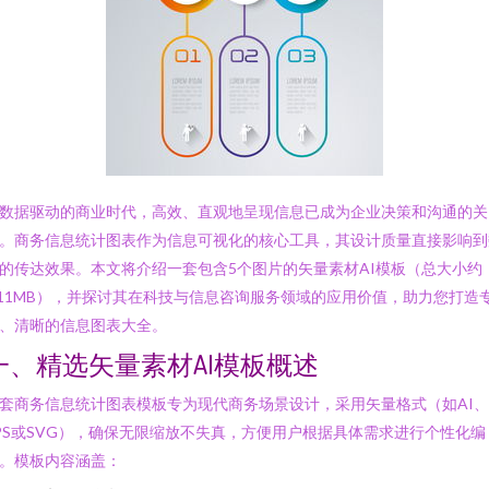
数据驱动的商业时代，高效、直观地呈现信息已成为企业决策和沟通的关
。商务信息统计图表作为信息可视化的核心工具，其设计质量直接影响到
的传达效果。本文将介绍一套包含5个图片的矢量素材AI模板（总大小约
.11MB），并探讨其在科技与信息咨询服务领域的应用价值，助力您打造
、清晰的信息图表大全。
一、精选矢量素材AI模板概述
套商务信息统计图表模板专为现代商务场景设计，采用矢量格式（如AI、
PS或SVG），确保无限缩放不失真，方便用户根据具体需求进行个性化编
。模板内容涵盖：