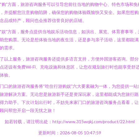
“购”方面，旅游咨询服务可以引导您前往当地的购物中心、特色市场和免
，并提醒您注意购物陷阱，确保您的购物体验既愉快又安全。如果您想购
念品或特产，顾问也会推荐信誉良好的店铺。
“娱”方面，服务点提供当地娱乐活动信息，如演出、展览、体育赛事等，
助您购票。无论是想体验当地的夜生活，还是参与亲子活动，这里都能满
的需求。
了以上服务，旅游咨询服务还提供多语言支持，方便外国游客咨询。部分
点还设有免费Wi-Fi、充电设施和休息区，让您在规划旅行时也能享受舒
体验。
门口的旅游咨询服务将“吃住行游购娱”六大要素融为一体，为您提供一站
旅游解决方案。无论您是旅游新手还是资深玩家，这里都能成为您旅行路
得力助手。下次计划出行时，不妨先来家门口的旅游咨询服务点看看，让
顾问帮您开启一段无忧之旅！
如若转载，请注明出处：http://www.315wqkj.com/product/22.html
更新时间：2026-08-05 10:47:59