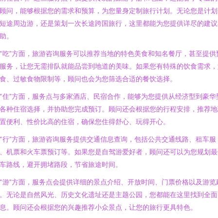
顾问，能够根据您的需求和预算，为您量身定制旅行计划。无论您是计划
短途周边游，还是策划一次长途跨国旅行，这里都能为您提供详尽的建议
助。
“吃”方面，旅游咨询服务可以推荐当地的特色美食和知名餐厅，甚至提供
服务，让您无需排队就能品尝到地道的美味。如果您有特殊的饮食需求，
食、过敏食物限制等，顾问也会为您筛选合适的餐饮选择。
“住”方面，服务点与多家酒店、民宿合作，能够为您提供从经济型到豪华
各种住宿选择，并协助您完成预订。顾问还会根据您的行程安排，推荐地
置便利、性价比高的住宿，确保您住得舒心、玩得开心。
“行”方面，旅游咨询服务提供交通信息查询，包括公共交通线路、租车服
、机票和火车票预订等。如果您是自驾游爱好者，顾问还可以为您规划最
车路线，避开拥堵路段，节省旅途时间。
“游”方面，服务点会提供详细的景点介绍、开放时间、门票价格以及游览
。无论是自然风光、历史文化遗址还是主题公园，您都能在这里找到全面
息。顾问还会根据您的兴趣推荐小众景点，让您的旅行更具特色。